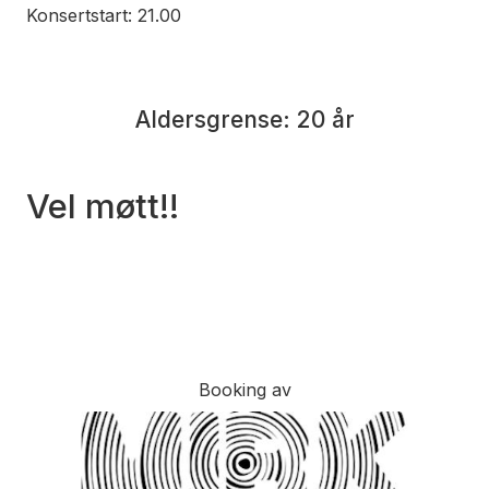
Konsertstart: 21.00
Aldersgrense: 20 år
Vel møtt!!
Booking av