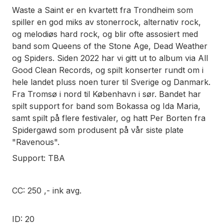
Waste a Saint er en kvartett fra Trondheim som
spiller en god miks av stonerrock, alternativ rock,
og melodiøs hard rock, og blir ofte assosiert med
band som Queens of the Stone Age, Dead Weather
og Spiders. Siden 2022 har vi gitt ut to album via All
Good Clean Records, og spilt konserter rundt om i
hele landet pluss noen turer til Sverige og Danmark.
Fra Tromsø i nord til København i sør. Bandet har
spilt support for band som Bokassa og Ida Maria,
samt spilt på flere festivaler, og hatt Per Borten fra
Spidergawd som produsent på vår siste plate
"Ravenous".
Support: TBA
CC: 250 ,- ink avg.
ID: 20