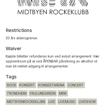
Restrictions
20 års aldersgrense.
Waiver
Kjøpte billetter refunderes kun ved avlyst arrangement. Vær
oppmerksom på at ved ÅPENBAR påvirkning av alkolhol vil
man bli nektet adgang til arrangementet.
Tags
ROCK
KONSERT
KONSERTARENA
CONCERT
TRONDHEIM
FRULUNDGREEN
MIRK
MIDTBYENROCKEKLUBB
LIVE
LIVEMUSIC
LIVESHOW