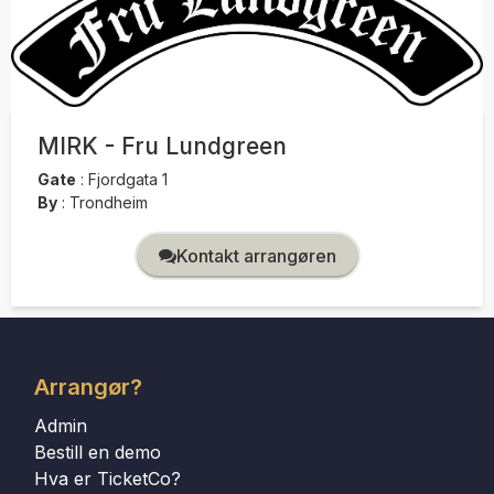
MIRK - Fru Lundgreen
Gate
:
Fjordgata 1
By
:
Trondheim
Kontakt arrangøren
Arrangør?
Admin
Bestill en demo
Hva er TicketCo?