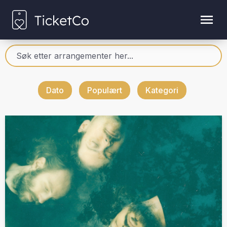
Dato
Populært
Kategori