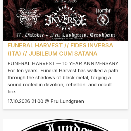
FUNERAL HARVEST // FIDES INVERSA
(ITA) // JUBILEUM CUM SATANA
FUNERAL HARVEST — 10 YEAR ANNIVERSARY
For ten years, Funeral Harvest has walked a path
through the shadows of black metal, forging a
sound rooted in devotion, rebellion, and occult
fire.
17.10.2026 21:00 @ Fru Lundgreen