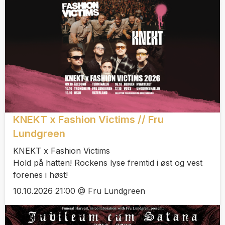
KNEKT x Fashion Victims // Fru
Lundgreen
KNEKT x Fashion Victims
Hold på hatten! Rockens lyse fremtid i øst og vest
forenes i høst!
10.10.2026 21:00 @ Fru Lundgreen