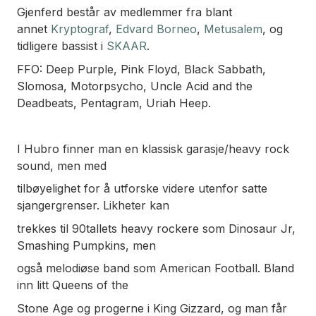
Gjenferd består av medlemmer fra blant
annet
Kryptograf
,
Edvard Borneo
,
Metusalem
, og
tidligere bassist i
SKAAR
.
FFO: Deep Purple, Pink Floyd, Black Sabbath,
Slomosa, Motorpsycho, Uncle Acid and the
Deadbeats, Pentagram, Uriah Heep.
I Hubro finner man en klassisk garasje/heavy rock
sound, men med
tilbøyelighet for å utforske videre utenfor satte
sjangergrenser. Likheter kan
trekkes til 90tallets heavy rockere som Dinosaur Jr,
Smashing Pumpkins, men
også melodiøse band som American Football. Bland
inn litt Queens of the
Stone Age og progerne i King Gizzard, og man får