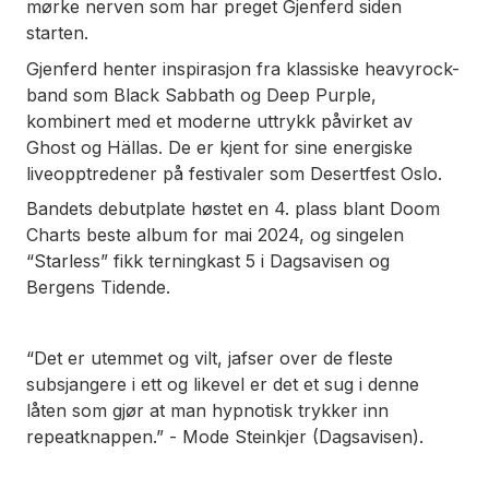
mørke nerven som har preget Gjenferd siden
starten.
Gjenferd henter inspirasjon fra klassiske heavyrock-
band som Black Sabbath og Deep Purple,
kombinert med et moderne uttrykk påvirket av
Ghost og Hällas. De er kjent for sine energiske
liveopptredener på festivaler som Desertfest Oslo.
Bandets debutplate høstet en 4. plass blant Doom
Charts beste album for mai 2024, og singelen
“Starless” fikk terningkast 5 i Dagsavisen og
Bergens Tidende.
“Det er utemmet og vilt, jafser over de fleste
subsjangere i ett og likevel er det et sug i denne
låten som gjør at man hypnotisk trykker inn
repeatknappen.” - Mode Steinkjer (Dagsavisen).