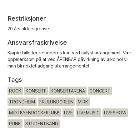
Restriksjoner
20 års aldersgrense.
Ansvarsfraskrivelse
Kjøpte billetter refunderes kun ved avlyst arrangement. Vær
oppmerksom på at ved ÅPENBAR påvirkning av alkolhol vil
man bli nektet adgang til arrangementet.
Tags
ROCK
KONSERT
KONSERTARENA
CONCERT
TRONDHEIM
FRULUNDGREEN
MIRK
MIDTBYENROCKEKLUBB
LIVE
LIVEMUSIC
LIVESHOW
PUNK
STUDENTBAND