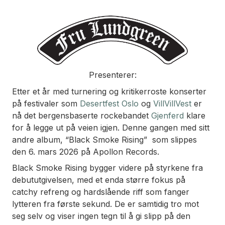
Presenterer:
Etter et år med turnering og kritikerroste konserter
på festivaler som
Desertfest Oslo
og
VillVillVest
er
nå det bergensbaserte rockebandet
Gjenferd
klare
for å legge ut på veien igjen. Denne gangen med sitt
andre album, “Black Smoke Rising” som slippes
den 6. mars 2026 på Apollon Records.
Black Smoke Rising bygger videre på styrkene fra
debututgivelsen, med et enda større fokus på
catchy refreng og hardslående riff som fanger
lytteren fra første sekund. De er samtidig tro mot
seg selv og viser ingen tegn til å gi slipp på den