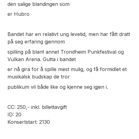
den salige blandingen som
er Hubro
Bandet har en relativt ung levetid, men har fått dratt
på seg erfaring gjennom
spilling på blant annet Trondheim Punkfestival og
Vulkan Arena. Gutta i bandet
er nå gira for å spille mest mulig, og få formidlet et
musikalsk budskap de tror
publikum vil både like og kjenne seg igjen i.
CC: 250,- inkl. billettavgift
ID: 20
Konsertstart: 2130