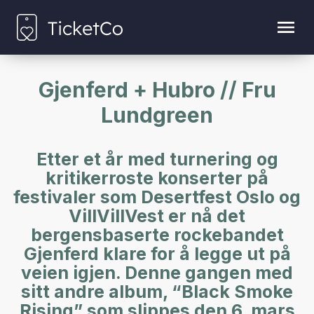
Gjenferd + Hubro // Fru
Lundgreen
Etter et år med turnering og
kritikerroste konserter på
festivaler som Desertfest Oslo og
VillVillVest er nå det
bergensbaserte rockebandet
Gjenferd klare for å legge ut på
veien igjen. Denne gangen med
sitt andre album, “Black Smoke
Rising” som slippes den 6. mars