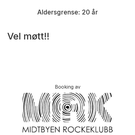
Aldersgrense: 20 år
Vel møtt!!
Booking av