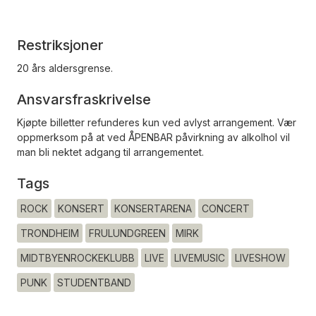
Restriksjoner
20 års aldersgrense.
Ansvarsfraskrivelse
Kjøpte billetter refunderes kun ved avlyst arrangement. Vær
oppmerksom på at ved ÅPENBAR påvirkning av alkolhol vil
man bli nektet adgang til arrangementet.
Tags
ROCK
KONSERT
KONSERTARENA
CONCERT
TRONDHEIM
FRULUNDGREEN
MIRK
MIDTBYENROCKEKLUBB
LIVE
LIVEMUSIC
LIVESHOW
PUNK
STUDENTBAND