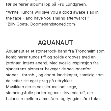
før de feirer albumslipp på Fru Lundgreen.
"White Tundra will give you a good awake slap in
the face - and have you smiling afterwards!"
-Billy Goate, Doomedandstoned.com-
AQUANAUT
Aquanaut er et stonerrock-band fra Trondheim som
kombinerer tunge riff og solide grooves med en
jordnær, intens energi. Med tydelig inspirasjon fra
sjangerens pionerer beveger de seg innenfor
stoner-, thrash-, og doom-landskapet, samtidig som
de setter sitt eget preg på uttrykket.
Musikken deres veksler mellom seige,
stemningsfulle partier og mer drivende riff, der
balansen mellom atmosfære og tyngde står i fokus.