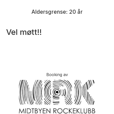
Aldersgrense: 20 år
Vel møtt!!
Booking av