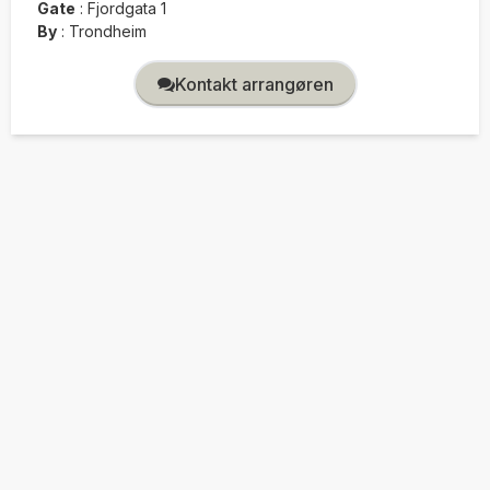
Gate
:
Fjordgata 1
By
:
Trondheim
Kontakt arrangøren