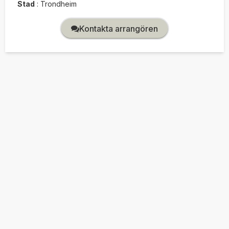
Stad
:
Trondheim
Kontakta arrangören