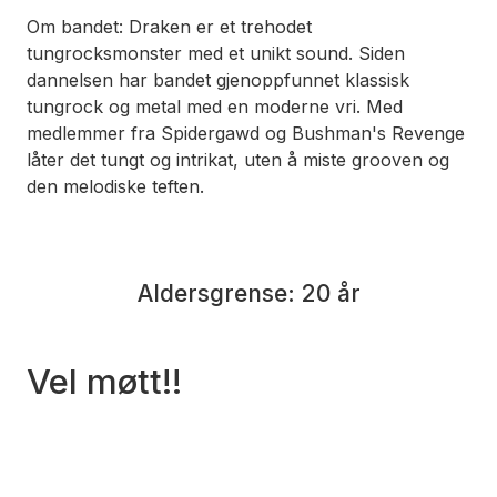
Om bandet: Draken er et trehodet
tungrocksmonster med et unikt sound. Siden
dannelsen har bandet gjenoppfunnet klassisk
tungrock og metal med en moderne vri. Med
medlemmer fra Spidergawd og Bushman's Revenge
låter det tungt og intrikat, uten å miste grooven og
den melodiske teften.
Aldersgrense: 20 år
Vel møtt!!