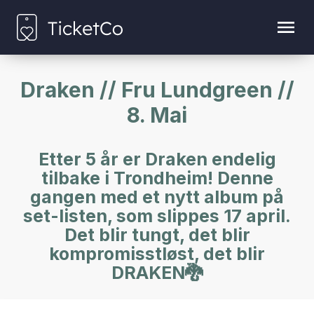
Draken // Fru Lundgreen //
8. Mai
Etter 5 år er Draken endelig
tilbake i Trondheim! Denne
gangen med et nytt album på
set-listen, som slippes 17 april.
Det blir tungt, det blir
kompromisstløst, det blir
DRAKEN🐉